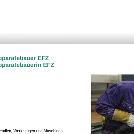
pparatebauer EFZ
pparatebauerin EFZ
tallen, Werkzeugen und Maschinen